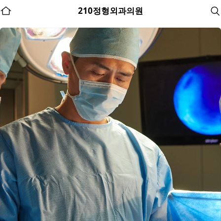
홈
210정형외과의원