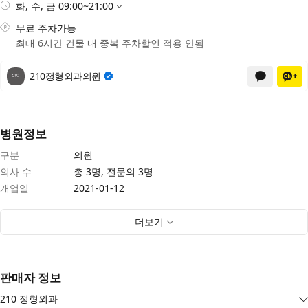
화, 수, 금 09:00~21:00
무료 주차가능
최대 6시간 건물 내 중복 주차할인 적용 안됨
210정형외과의원
채팅상담
공식채널
채
병원정보
구분
의원
의사 수
총 3명, 전문의 3명
개업일
2021-01-12
더보기
판매자 정보
210 정형외과