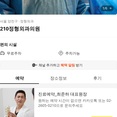
전
1
/
6
서울 양천구 · 정형외과
210정형외과의원
편의 시설
무료주차
주차가능
채널 추가하고
혜택 알림
받기
예약
장소정보
후기
진료예약_최준하 대표원장
원하는 예약 시간이 없으면 카카오톡 또는 02-
2605-0210으로 문의주세요