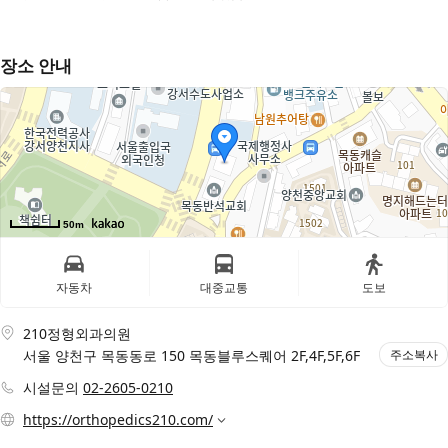
장소 안내
50m
자동차
대중교통
도보
210정형외과의원
서울 양천구 목동동로 150 목동블루스퀘어 2F,4F,5F,6F
주소복사
시설문의
02-2605-0210
https://orthopedics210.com/
전체 홈페이지주소 펼쳐보기