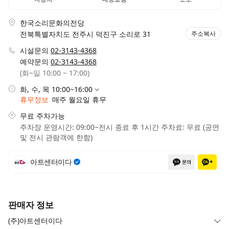
한국소리문화의전당
전북특별자치도 전주시 덕진구 소리로 31
주소복사
시설문의
02-3143-4368
예약문의
02-3143-4368
(화~일 10:00 ~ 17:00)
화, 수, 목 10:00~16:00
휴무정보
매주 월요일 휴무
무료 주차가능
주차장 운영시간: 09:00~전시 종료 후 1시간 주차료: 무료 (공연
및 전시 관람객에 한함)
아트센터이다
공식채널
1:1문의
채널
판매자 정보
(주)아트센터이다