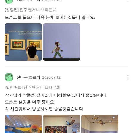
[입장권] 전주 앤서니 브라운展
도슨트를 들으니 더욱 눈에 보이는것들이 많네요.
신나는 죠르디
2026.07.12
[얼리버드] 전주 앤서니 브라운展
작가님의 작품을 깊이있게 이해할수 있어서 좋았습니다
도슨트 설명을 너무 좋아요
꼭 시간맞춰서 방문하시면 좋을것같습니다