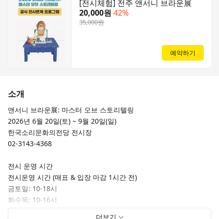
[전시체험] 전주 앤서니 브라운展
20,000원
42%
35,000원
예약하기
소개
앤서니 브라운展: 마스터 오브 스토리텔링
2026년 6월 20일(토) ~ 9월 20일(일)
한국소리문화의전당 전시장
02-3143-4368
전시 운영 시간
전시운영 시간 (매표 & 입장 마감 1시간 전)
금토일: 10-18시
화수목: 10-16시
방학기간 7/21(화)-8/23(일) : 10-18시
더보기