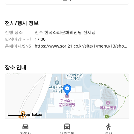
8월 17일(월요일 오픈)
*휴관: 매주 월요일 휴관, 8월 18일 화요일 휴관
전시/행사 정보
진행 장소
전주 한국소리문화의전당 전시장
입장마감 시간
17:00
홈페이지/SNS
https://www.sori21.co.kr/site/1/menu/13/show/exhibition/24304
장소 안내
50m
자동차
대중교통
도보