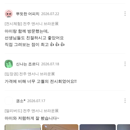
뿌듯한 어피치
2026.07.22
[전시체험] 전주 앤서니 브라운展
아이랑 함께 방문했는데,
선생님들도 친절하시고 좋았어요
직접 그려보는 점이 최고 👍 👍 👍
신나는 죠르디
2026.07.18
[입장권] 전주 앤서니 브라운展
가격에 비해 너무 고퀄의 전시회였어요!!
권소*
2026.07.17
[얼리버드] 전주 앤서니 브라운展
아이와 저렴하게 잘 봤습니다~