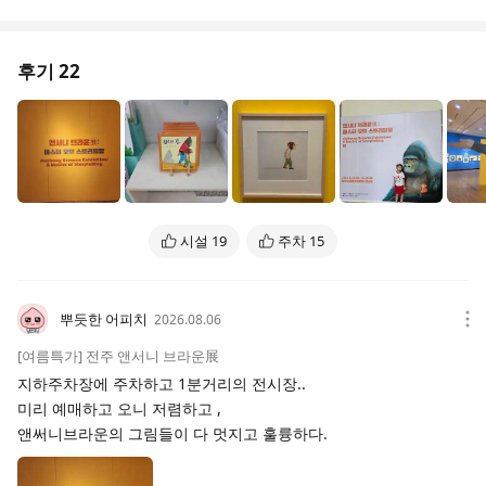
후기
22
시설
19
주차
15
뿌듯한 어피치
2026.08.06
[여름특가] 전주 앤서니 브라운展
지하주차장에 주차하고 1분거리의 전시장..
미리 예매하고 오니 저렴하고 ,
앤써니브라운의 그림들이 다 멋지고 훌륭하다.