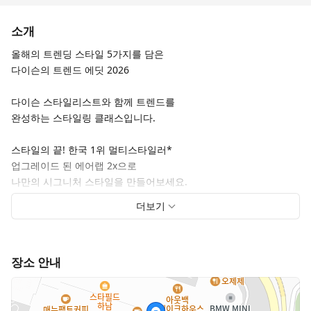
소개
올해의 트렌딩 스타일 5가지를 담은
다이슨의 트렌드 에딧 2026
다이슨 스타일리스트와 함께 트렌드를
완성하는 스타일링 클래스입니다.
스타일의 끝! 한국 1위 멀티스타일러*
업그레이드 된 에어랩 2x으로
나만의 시그니처 스타일을 만들어보세요.
더보기
지금 클래스를 예약하고
다이슨만의 특별한 헤어케어를 경험해보세요.
스페셜 한정 혜택도 함께 만나볼 수 있습니다.
장소 안내
*GfK MI Sales Tracking 기준, 멀티스타일러 시장 (2025년 1-12월,
판매수량)