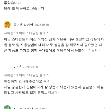
좋았습니다
담에 또 방문하고 싶습니다
즐거운 라이언
2026.05.06
다이슨 1:1 헤어 스타일링 클래스
하남 스타필드 다이스 직영점 남자 직원분 너무 친절하고 상품에 대
한 정보 및 사용방법에 대해 너무 설명을 잘 해주셔서 필요했던 다
른 제품도 추가로 함께 구매했어요 직원분이 상품포장...
더보기
이수*
2026.04.26
다이슨 1:1 헤어 스타일링 클래스
친절하게 안내해주셨어요 ㅎㅎ
제일 궁금한게 곱슬머리가 잘 정돈이 되는가 였는데 궁금증도 해결
되었고 사용법도 알게 되었...
더보기
신나는 죠르디
2026.04.13