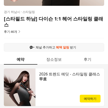
경기 하남시 · 스타일링
[스타필드 하남] 다이슨 1:1 헤어 스타일링 클래
스
후기
46
개
채널 추가하고
혜택 알림
받기
예약
장소정보
후기
2026 트렌드 에딧 - 스타일링 클래스
무료
예약하기