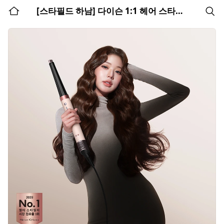
홈
[스타필드 하남] 다이슨 1:1 헤어 스타일링 클래스
검